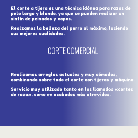
El corte a tijera es una técnica idónea para razas de
pelo largo y blando, ya que se pueden realizar un
sinfín de peinados y capas.
Realzamos la belleza del perro al máximo, luciendo
sus mejores cualidades.
CORTE COMERCIAL
Realizamos arreglos actuales y muy cómodos,
combinando sobre todo el corte con tijeras y máquina.
Servicio muy utilizado tanto en los llamados «cortes
de raza», como en acabados más atrevidos.