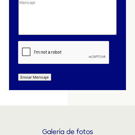
Enviar Mensaje
Galeria de fotos