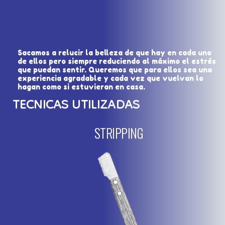
Sacamos a relucir la belleza de que hay en cada uno
de ellos pero siempre reduciendo al máximo el estrés
que puedan sentir. Queremos que para ellos sea una
experiencia agradable y cada vez que vuelvan lo
hagan como si estuvieran en casa.
TECNICAS UTILIZADAS
STRIPPING