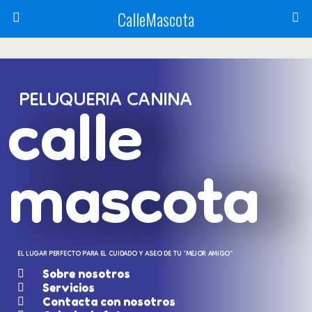
CalleMascota
calle
PELUQUERIA CANINA
mascota
EL LUGAR PERFECTO PARA EL CUIDADO Y ASEO DE TU "MEJOR AMIGO"
Sobre nosotros
Servicios
Contacta con nosotros