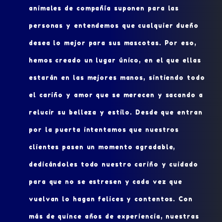
animales de compañía suponen para las
personas y entendemos que cualquier dueño
desea lo mejor para sus mascotas. Por eso,
hemos creado un lugar único, en el que ellas
estarán en las mejores manos, sintiendo todo
el cariño y amor que se merecen y sacando a
relucir su belleza y estilo. Desde que entran
por la puerta intentamos que nuestros
clientes pasen un momento agradable,
dedicándoles todo nuestro cariño y cuidado
para que no se estresen y cada vez que
vuelvan lo hagan felices y contentos. Con
más de quince años de experiencia, nuestras